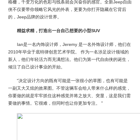
格栅，千变万化的色彩与线条就会兴奋你的感官。全新Jeep自由
侠不仅要带你领略它风光的外表，更要为你打开隐藏在它背后
的，Jeep品牌的设计世界。
精益求精，打造出一台自己想要的小型SUV
Ian是一名内饰设计师，Jeremy 是一名外饰设计师，他们在
2010年毕业于底特律创意艺术学院。 作为一名涉足设计领域的
新人，他们年轻活力而充满想法。他们为第一代自由侠的诞生，
倾注了自己设计事业的开始。
"决定设计方向的既有可能是一张很小的草图，也有可能是
一副又大又炫的效果图。不管这辆车会给人带来什么样的感觉，
你要做的就是牢牢抓住这种感觉并将之放大、突显，这是我们需
要做的事情。它很难，但同时也让你更加专注。 "