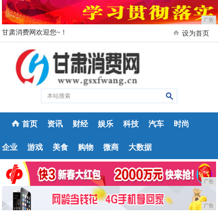
广告
甘肃消费网欢迎您~！
设为首页
首页
资讯
财经
娱乐
科技
汽车
时尚
企业
游戏
美食
购物
微商
大数据
广告
广告