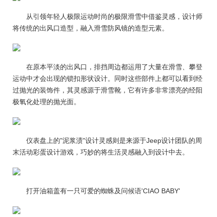
从引领年轻人极限运动时尚的极限滑雪中借鉴灵感，设计师
将传统的出风口造型，融入滑雪防风镜的造型元素。
在原本平淡的出风口，排挡周边都运用了大量在滑雪、攀登
运动中才会出现的锁扣形状设计。同时这些部件上都可以看到经
过抛光的装饰件，其灵感源于滑雪靴，它有许多非常漂亮的经阳
极氧化处理的抛光面。
仪表盘上的"泥浆渍"设计灵感则是来源于Jeep设计团队的周
末活动彩蛋设计游戏，巧妙的将生活灵感融入到设计中去。
打开油箱盖有一只可爱的蜘蛛及问候语'CIAO BABY'