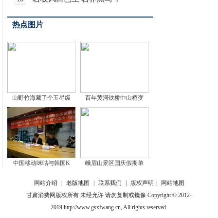
热点图片
山野竹海藏了个五星级
百年黄河铁桥中山桥变
中国移动咪咕与韩国K
峨眉山景区国庆假期单
网站介绍
|
老版地图
|
联系我们
|
版权声明
|
网站地图
甘肃消费网版权所有 未经允许 请勿复制或镜像 Copyright © 2012-
2019 http://www.gsxfwang.cn, All rights reserved.