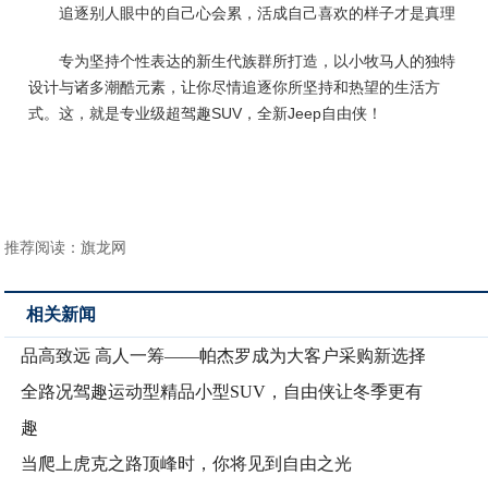
追逐别人眼中的自己心会累，活成自己喜欢的样子才是真理
专为坚持个性表达的新生代族群所打造，以小牧马人的独特
设计与诸多潮酷元素，让你尽情追逐你所坚持和热望的生活方
式。这，就是专业级超驾趣SUV，全新Jeep自由侠！
推荐阅读：
旗龙网
相关新闻
品高致远 高人一筹——帕杰罗成为大客户采购新选择
全路况驾趣运动型精品小型SUV，自由侠让冬季更有
趣
当爬上虎克之路顶峰时，你将见到自由之光