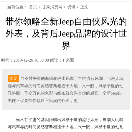
当前位置：
首页
>
甘肃消费网
>
资讯
> 正文
带你领略全新Jeep自由侠风光的
外表，及背后Jeep品牌的设计世
界
时间：2019-12-26 16:50:08
阅读：1
来源：
摘要
当不甘平庸的基因驰骋出风靡于世的流行风潮，当潮人玩
咖与汽车界的时尚灵感缪斯相逢于大地，只一眼，风靡于世的七
孔格栅，千变万化的色彩与线条就会兴奋你的感官。全新Jeep自
由侠不仅要带你领略它风光的外表，更
当不甘平庸的基因驰骋出风靡于世的流行风潮，当潮人玩咖
与汽车界的时尚灵感缪斯相逢于大地，只一眼，风靡于世的七孔