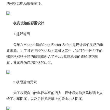
的可拆卸电动敞篷车顶。
极具玩趣的彩蛋设计
1.越野地图
每年在Moab小镇的Jeep Easter Safari 是设计师们灵感的重
要来源。为了将更年轻的运动元素融入其中，我们在中控台下的
储物格和扶手箱的底部都融入了Moab越野地图的路径印花图
案，其纹理像连绵起伏的山峦。
2.极限运动元素
为了表现自由侠年轻丰富的活力，设计师为前挡风玻璃上描
绘了小车图案，以及后挡风玻璃上的登山小人图案。