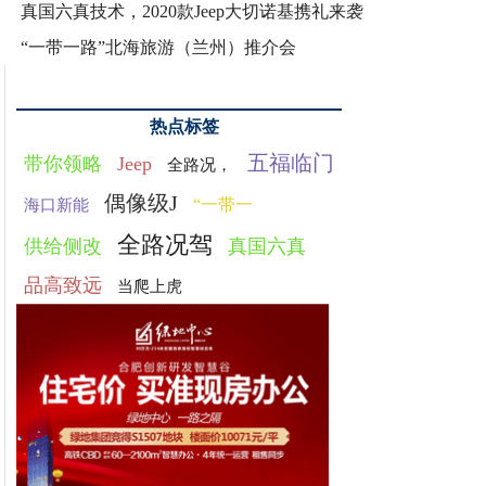
真国六真技术，2020款Jeep大切诺基携礼来袭
“一带一路”北海旅游（兰州）推介会
热点标签
五福临门
带你领略
Jeep
全路况，
偶像级J
“一带一
海口新能
全路况驾
供给侧改
真国六真
品高致远
当爬上虎