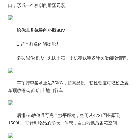
口，形成一个独创的雕塑元素。
给你非凡体验的小型SUV
1.超乎想象的储物能力
多功能伸缩式中央扶手箱、手机零钱等多种灵活储物细节。
车顶行李架承重达75KG，超高品质，韧性强度可轻松放置
车顶敞篷或者3台山地自行车。
后排4/6放倒且可完全放平座椅，空间从422L可拓展到
1500L。可针对物品的形状、体积，自由转换后备箱空间。