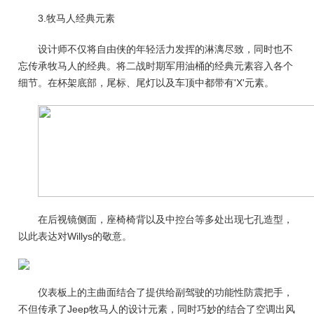
3.牧马人经典元素
设计师不仅将自由侠的年轻活力发挥的淋漓尽致，同时也不
忘传承牧马人的经典。将二战时期军用油桶的经典元素容入各个
细节。在杯架底部，尾标、尾灯以及车顶中都带有'X'元素。
在后视镜侧面，座椅椅背以及中控台等多处出现七孔造型，
以此表达对Willys的敬意。
仪表板上的主曲面结合了提供给副驾驶的功能性防震把手，
不但传承了Jeep牧马人的设计元素，同时巧妙的结合了空调出风