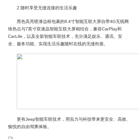
2.随时享受无缝连接的生活乐趣
黑色高亮喷漆边框包裹的8.4寸智能互联大屏自带4G无线网
络热点与7英寸双液晶智能互联大屏相结合，兼容CarPlay和
CarLife，以及全新智能车联技术，充分满足娱乐、通讯、安
全、服务功能、实现生活乐趣随时在线的无缝衔接。
更有Jeep智能车联技术，用实力与科技带来更安全、高效、
愉悦的自由驾乘体验。