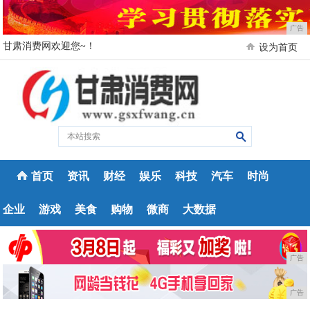
广告
甘肃消费网欢迎您~！
设为首页
首页
资讯
财经
娱乐
科技
汽车
时尚
企业
游戏
美食
购物
微商
大数据
广告
广告