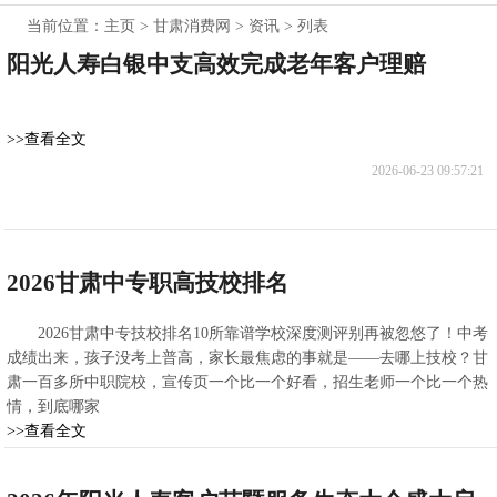
当前位置：
主页
>
甘肃消费网
>
资讯
> 列表
阳光人寿白银中支高效完成老年客户理赔
>>查看全文
2026-06-23 09:57:21
2026甘肃中专职高技校排名
2026甘肃中专技校排名10所靠谱学校深度测评别再被忽悠了！中考
成绩出来，孩子没考上普高，家长最焦虑的事就是——去哪上技校？甘
肃一百多所中职院校，宣传页一个比一个好看，招生老师一个比一个热
情，到底哪家
>>查看全文
2026-06-08 08:10:31