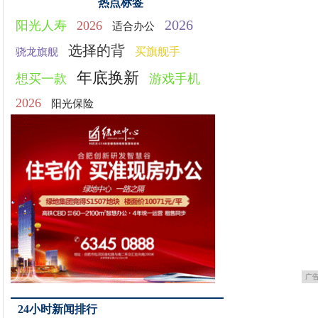
热点标签
2026
阳光人寿
2026
适合办公
选择的背
买旗舰手
骁龙旗舰
年底换新
想买一款
游戏手机
2026
阳光保险
广
24小时新闻排行