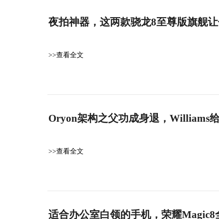
夜拍神器，这两款骁龙8至尊版旗舰
>>查看全文
Oryon架构之父功成身退，Willia
>>查看全文
适合办公室白领的手机，荣耀Magic