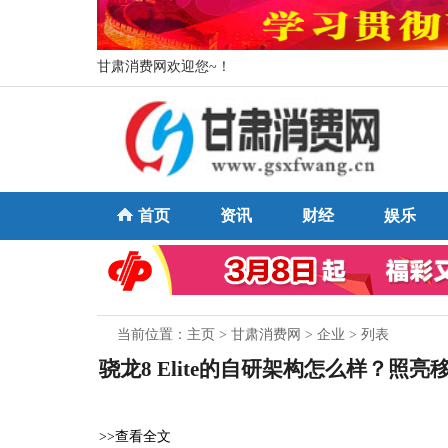
甘肃消费网欢迎您~！
首页
资讯
财经
娱乐
当前位置：
主页
>
甘肃消费网
>
企业
> 列表
骁龙8 Elite的自研架构怎么样？照
>>查看全文