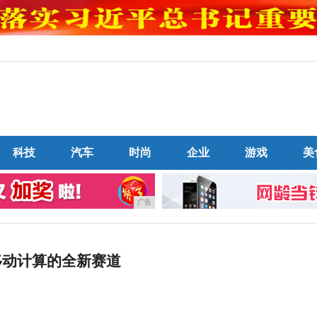
科技
汽车
时尚
企业
游戏
美
广告
亮移动计算的全新赛道