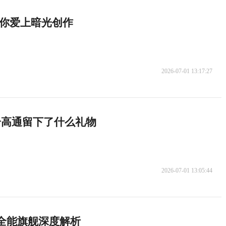
让你爱上暗光创作
2026-07-01 13:17:27
ms给高通留下了什么礼物
2026-07-01 13:05:44
8全能旗舰深度解析