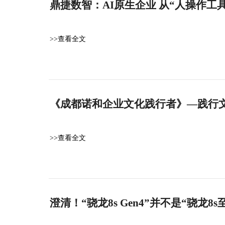
鼎捷数智：AI原生企业 从“人操作工
>>查看全文
《成都诺和企业文化践行者》—践行
>>查看全文
澄清！“骁龙8s Gen4”并不是“骁龙8