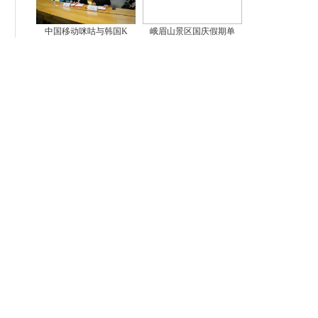
中国移动咪咕与韩国K
峨眉山景区国庆假期单