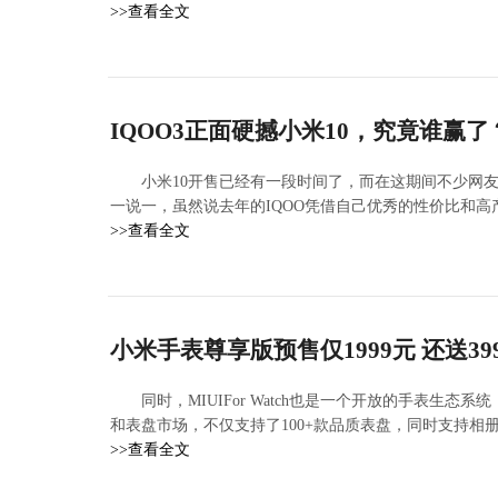
>>查看全文
IQOO3正面硬撼小米10，究竟谁赢
小米10开售已经有一段时间了，而在这期间不少网友
一说一，虽然说去年的IQOO凭借自己优秀的性价比和高产
>>查看全文
小米手表尊享版预售仅1999元 还送3
同时，MIUIFor Watch也是一个开放的手表生态系
和表盘市场，不仅支持了100+款品质表盘，同时支持相
>>查看全文