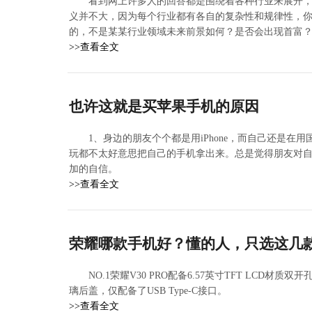
看到网上许多人的回答都是围绕着各种行业来展开
义并不大，因为每个行业都有各自的复杂性和规律性，你
的，不是某某行业领域未来前景如何？是否会出现首富
>>查看全文
也许这就是买苹果手机的原因
1、身边的朋友个个都是用iPhone，而自己还是
玩都不太好意思把自己的手机拿出来。总是觉得朋友对自己
加的自信。
>>查看全文
荣耀哪款手机好？懂的人，只选这几
NO.1荣耀V30 PRO配备6.57英寸TFT LCD材质
璃后盖，仅配备了USB Type-C接口。
>>查看全文