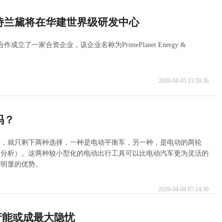
诗兰黛将在华建世界级研发中心
一家合资企业，该企业名称为PrimePlanet Energy &
2020-04-05 15:59:36
吗？
外，就只剩下两种选择，一种是电动平衡车，另一种，是电动的两轮
文分析）。这两种较小型化的电动出行工具可以比电动汽车更为灵活的
较明显的优势。
2020-04-04 07:14:30
产能或成最大隐忧