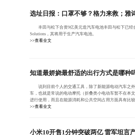
选址日报：口罩不够？格力来救；雅
丰田与松下合资9亿美元造汽车电池丰田与松下已经合作成立了
Solutions，其将用于生产汽车电池。
>>查看全文
知道最娇娆最舒适的出行方式是哪种
说到目前个人的交通工具，除了新能源电动汽车之
车，也就是常说的电动摩托（折叠类小电动车暂不在本
进行使用，而且在能源消耗和公共空间占用方面具有比
>>查看全文
小米10开售1分钟突破两亿 雷军坦言