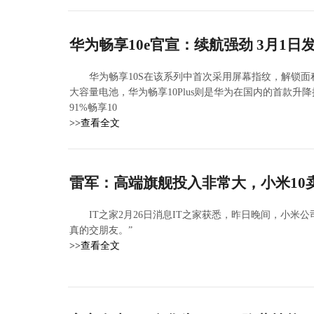
华为畅享10e官宣：续航强劲 3月1日
华为畅享10S在该系列中首次采用屏幕指纹，解锁面积提
大容量电池，华为畅享10Plus则是华为在国内的首款
91%畅享10
>>查看全文
雷军：高端旗舰投入非常大，小米10卖
IT之家2月26日消息IT之家获悉，昨日晚间，小米
真的交朋友。”
>>查看全文