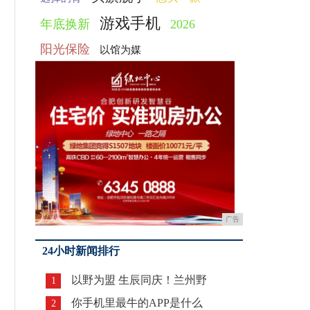
游戏手机
年底换新
2026
阳光保险
以馆为媒
广告
24小时新闻排行
以野为盟 生辰同庆！兰州野
1
你手机里最牛的APP是什么
2