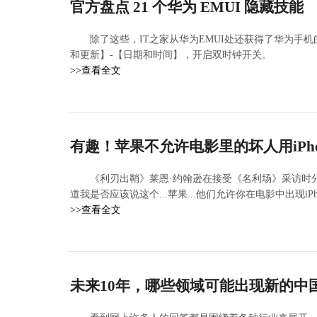
官方盘点 21 个华为 EMUI 隐藏技能
除了这些，IT之家从华为EMUI处还获得了华为手机
和更新】-【日期和时间】，开启双时钟开关。
>>查看全文
有趣！苹果不允许电影里的坏人用iPho
《利刃出鞘》莱恩·约翰逊在接受《名利场》采访时分
道我是否应该说这个...苹果...他们允许你在电影中出现iP
>>查看全文
未来10年，哪些领域可能出现新的中