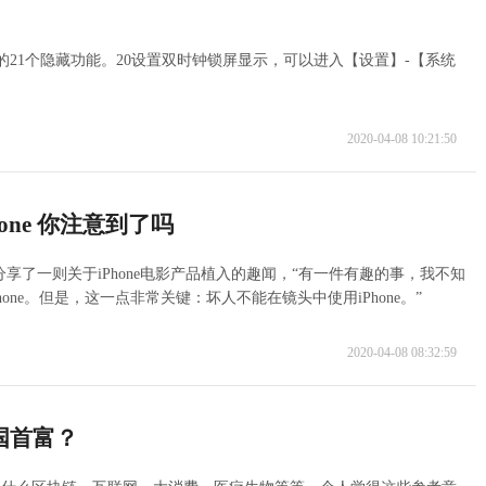
的21个隐藏功能。20设置双时钟锁屏显示，可以进入【设置】-【系统
2020-04-08 10:21:50
ne 你注意到了吗
享了一则关于iPhone电影产品植入的趣闻，“有一件有趣的事，我不知
hone。但是，这一点非常关键：坏人不能在镜头中使用iPhone。”
2020-04-08 08:32:59
国首富？