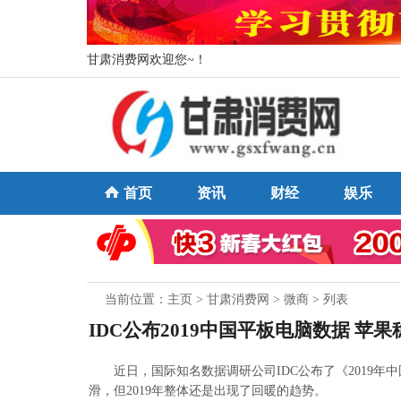
甘肃消费网欢迎您~！
首页
资讯
财经
娱乐
当前位置：
主页
>
甘肃消费网
>
微商
> 列表
IDC公布2019中国平板电脑数据 苹
近日，国际知名数据调研公司IDC公布了《2019
滑，但2019年整体还是出现了回暖的趋势。