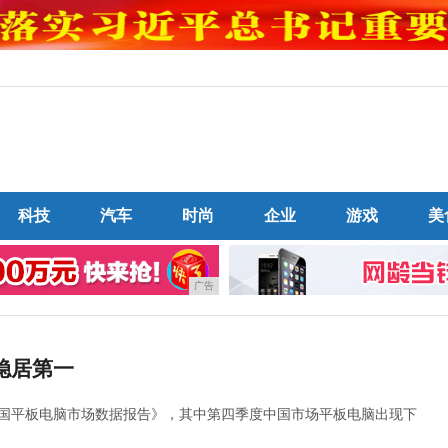
科技
汽车
时尚
企业
游戏
美
广告
果稳居第一
年中国平板电脑市场数据报告》，其中第四季度中国市场平板电脑出现下