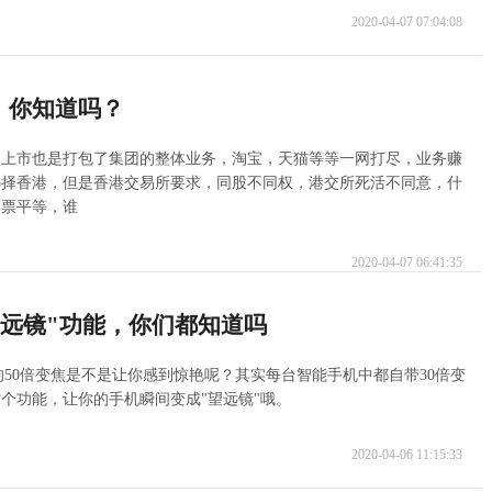
2020-04-07 07:04:08
，你知道吗？
这次上市也是打包了集团的整体业务，淘宝，天猫等等一网打尽，业务赚
选择香港，但是香港交易所要求，同股不同权，港交所死活不同意，什
票票平等，谁
2020-04-07 06:41:35
望远镜"功能，你们都知道吗
o的50倍变焦是不是让你感到惊艳呢？其实每台智能手机中都自带30倍变
个功能，让你的手机瞬间变成"望远镜"哦。
2020-04-06 11:15:33