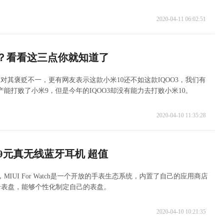
2020-04-11 06:02:51
了？看看这三点你就知道了
对其褒贬不一，更有网友表示这款小米10还不如这款IQOO3，我们有
能打败了小米9，但是今年的IQOO3却没有能力去打败小米10。
2020-04-10 11:35:28
99元真无线蓝牙耳机 超值
统，MIUI For Watch是一个开放的手表生态系统，内置了自己的应用商店
册表盘，能够个性化制定自己的表盘。
2020-04-10 10:21:35