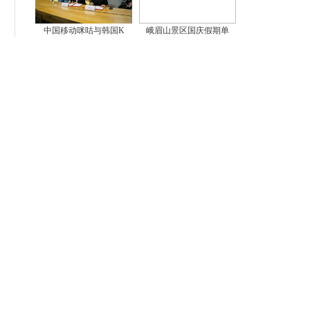
中国移动咪咕与韩国K
峨眉山景区国庆假期单