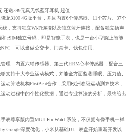
3100 4G版平台，并且内置6个传感器、11个芯片、37个
天线，支持独立Wi-Fi连接以及独立蓝牙连接，配备独立扬声
端和eSIM独立号码，即是智能手表，也是一台小型腕上智能
NFC，可以当做公交卡、门禁卡、钱包使用。
管理，内置六轴传感器、第三代HRM心率传感器，配合三
能够支持十大专业运动模式，并能全方面监测睡眠、压力值、
算法机构FirstBeat合作，采用欧洲赛级运动测算技术，
及运动过程中的个性化数据，通过专业算法的分析，最终给出
尊享版内置MIUI For Watch系统，不仅拥有像手机一样
by Google深度优化，小米从基础UI、表盘开始重新开发以