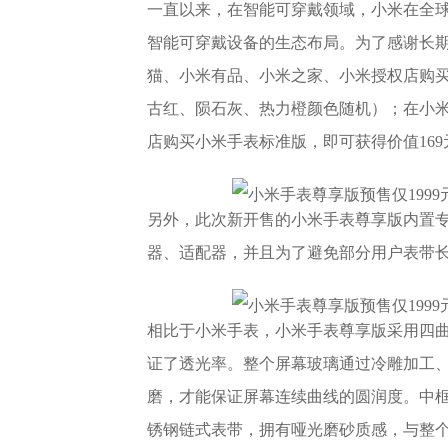
一直以来，在智能可穿戴领域，小米在全
智能可穿戴设备的生态布局。为了感谢长
猫、小米有品、小米之家、小米授权店购买小
古红、陨石灰、热力橙颜色随机）；在小
店购买小米手表标准版，即可获得价值16
另外，此次新开售的小米手表尊享版内置
器、适配器，并且为了避免部分用户表带
相比于小米手表，小米手表尊享版采用四曲
证了透光率。整个屏幕玻璃通过冷雕加工、退
磨，才能保证屏幕连续曲线的圆润度。中
锈钢链式表带，拥有哑光磨砂质感，与整