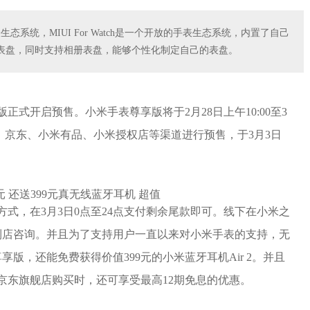
手表生态系统，MIUI For Watch是一个开放的手表生态系统，内置了自己
质表盘，同时支持相册表盘，能够个性化制定自己的表盘。
版正式开启预售。小米手表尊享版将于2月28日上午10:00至3
家、京东、小米有品、小米授权店等渠道进行预售，于3月3日
方式，在3月3日0点至24点支付剩余尾款即可。线下在小米之
到店咨询。并且为了支持用户一直以来对小米手表的支持，无
版，还能免费获得价值399元的小米蓝牙耳机Air 2。并且
、京东旗舰店购买时，还可享受最高12期免息的优惠。