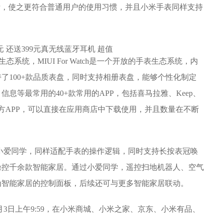
P，使之更符合普通用户的使用习惯，并且小米手表同样支持
表生态系统，MIUI For Watch是一个开放的手表生态系统，内
了100+款品质表盘，同时支持相册表盘，能够个性化制定
息等最常用的40+款常用的APP，包括喜马拉雅、Keep、
方APP，可以直接在应用商店中下载使用，并且数量在不断
能小爱同学，同样适配手表的操作逻辑，同时支持长按表冠唤
操控千余款智能家居。通过小爱同学，遥控扫地机器人、空气
为智能家居的控制面板，后续还可与更多智能家居联动。
至3月3日上午9:59，在小米商城、小米之家、京东、小米有品、