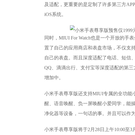
及适配，更重要的是定制了许多第三方AP
iOS系统。
同时，MIUI For Watch也是一个开放的手
置了自己的应用商店和表盘市场，不仅支持
自己的表盘。而且深度适配了电话、短信、信
QQ、滴滴出行、支付宝等深度适配的第三
增加中。
小米手表尊享版还支持MIUI专属的全功
醒、语音唤醒、负一屏唤醒小爱同学，能
净化器等设备，一句话的事。并且可以作
小米手表尊享版将于2月28日上午10:00