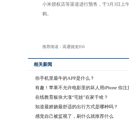
小米授权店等渠道进行预售，于3月3日上午
购。
推荐阅读：
高通骁龙850
相关新闻
你手机里最牛的APP是什么？
有趣！苹果不允许电影里的坏人用iPhone 你注
在线教育板块大涨“宅娃”在家干啥？
知道最娇娆最舒适的出行方式是哪种吗？
感觉自己被监视了，刷什么就推荐什么