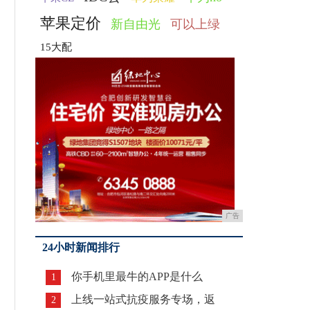
苹果定价
新自由光
可以上绿
15大配
广告
24小时新闻排行
你手机里最牛的APP是什么
1
上线一站式抗疫服务专场，返
2