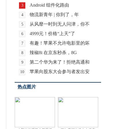
Android 组件化路由
3
物流新青年 | 你到了，年
4
从风靡一时到无人问津，你不
5
4999元！价格“上天”了
6
有趣！苹果不允许电影里的坏
7
辣椒8i 在京东秒杀，8G
8
第二个华为来了！拒绝高通和
9
苹果向股东大会参与者发出安
10
热点图片