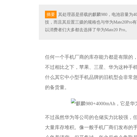
摘要
其处理器是搭载的麒麟980，电池容量为40
技，而且其后置三摄的规格也与华为Mate20Pr
以消费者们大多都去选择了华为Mate20 Pro。
任何一个手机厂商的库存能力都是有限的
不过相比之下，苹果、三星、华为这种手
什么其它中小型手机品牌的旧机型会非常
的备货量。
不过虽然华为等公司的仓储实力比较强，
大量库存堆积。像一般手机厂商们发布的