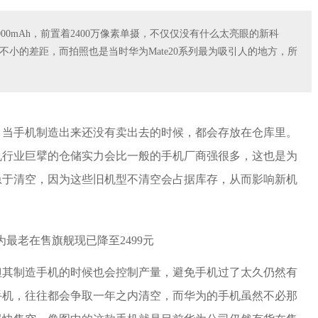
00mAh，前置着2400万像素单摄，不仅仅没有什么太亮眼的新科
o有不小的差距，而拍照也是当时华为Mate20系列最为吸引人的地方，所
，当手机制造出来还没有卖出去的时候，都会存放在仓库里。
机行业巨擘的仓储实力会比一般的手机厂商强很多，这也是为
急于清空，因为这些旧机型不清空会占据库存，从而影响新机
但其制造手机的时候也会控制产量，避免手机过了太久仍然有
手机，往往都会争取一年之内清空，而华为的手机虽然不必那