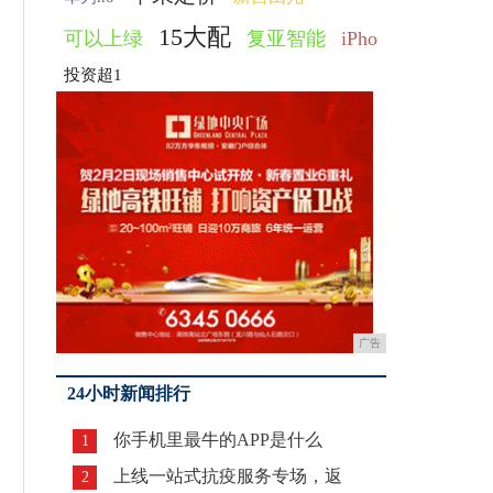
15大配
可以上绿
复亚智能
iPho
投资超1
广告
24小时新闻排行
你手机里最牛的APP是什么
1
上线一站式抗疫服务专场，返
2