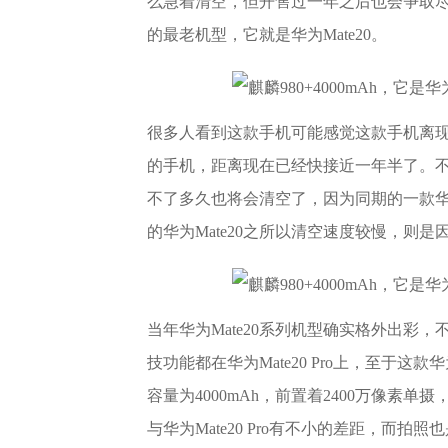
么急着清空，但开售过一年之后也会争取
的最老机型，它就是华为Mate20。
很多人看到这款手机可能感觉这款手机离现在并
的手机，距离现在已经快接近一年半了。
不了多久也将会清空了，因为同期的一款华为M
的华为Mate20之所以清空速度较慢，则是因
当年华为Mate20系列机型确实格外出彩，不
技功能都在华为Mate20 Pro上，至于这款
容量为4000mAh，前置着2400万像
与华为Mate20 Pro有不小的差距，而拍