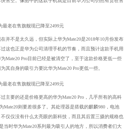
尽快售空。像图中的这款手机就是目前华为公司仍然有货在售
不是太久远，但实际上华为Mate20是2018年10月份发布
不过这也正是华为公司清理手机的节奏，而且预计这款手机用
ate20 Pro目前已经是被清空了，至于这款价格更低一些
为其自身的吸引力要比华为Mate20 Pro更低一些。
过主要的还是价格更高的华为Mate20 Pro，几乎所有的高科
华为Mate20则要差很多了。其处理器是搭载的麒麟980，电池
素单摄，不仅仅没有什么太亮眼的新科技，而且其后置三摄的规格也
照也是当时华为Mate20系列最为吸引人的地方，所以消费者们大