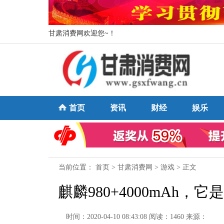
甘肃消费网欢迎您~！
首页
资讯
财经
娱乐
当前位置：
首页
>
甘肃消费网
>
游戏
> 正文
麒麟980+4000mAh，
时间：2020-04-10 08:43:08
阅读：1460
来源：