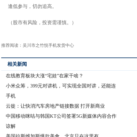
逢低参与，切勿追高。
（股市有风险，投资需谨慎。）
推荐阅读：
吴川市之竹悦手机发货中心
相关新闻
在线教育板块大涨“宅娃”在家干啥？
小米众筹，399元对讲机，可实现全国对讲，还能连
手机
云徙：让快消汽车房地产链接数据 打开新商业
中国移动咪咕与韩国KT公司签署5G新媒体内容合作
谅解
美国拉斯维加斯爆款美食，北京只在这里有