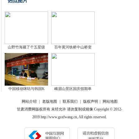
热点图片
山野竹海藏了个五星级
百年黄河铁桥中山桥变
中国移动咪咕与韩国K
峨眉山景区国庆假期单
网站介绍
|
老版地图
|
联系我们
|
版权声明
|
网站地图
甘肃消费网版权所有 未经允许 请勿复制或镜像 Copyright © 2012-
2019 http://www.gsxfwang.cn, All rights reserved.