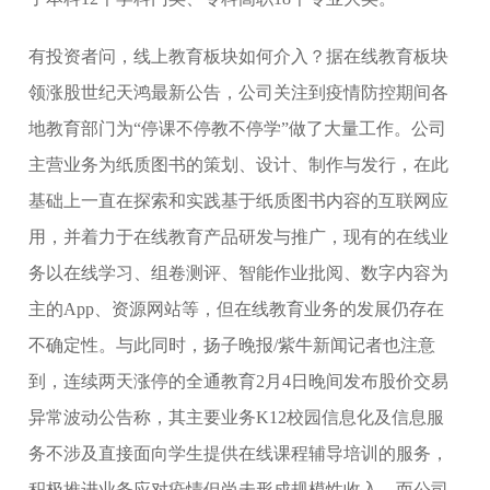
有投资者问，线上教育板块如何介入？据在线教育板块
领涨股世纪天鸿最新公告，公司关注到疫情防控期间各
地教育部门为“停课不停教不停学”做了大量工作。公司
主营业务为纸质图书的策划、设计、制作与发行，在此
基础上一直在探索和实践基于纸质图书内容的互联网应
用，并着力于在线教育产品研发与推广，现有的在线业
务以在线学习、组卷测评、智能作业批阅、数字内容为
主的App、资源网站等，但在线教育业务的发展仍存在
不确定性。与此同时，扬子晚报/紫牛新闻记者也注意
到，连续两天涨停的全通教育2月4日晚间发布股价交易
异常波动公告称，其主要业务K12校园信息化及信息服
务不涉及直接面向学生提供在线课程辅导培训的服务，
积极推进业务应对疫情但尚未形成规模性收入。而公司