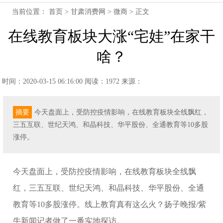
当前位置：
首页
>
甘肃消费网
>
微商
> 正文
在线教育板块大涨“宅娃”在家干
啥？
时间：2020-03-15 06:16:00
阅读：1972
来源：
摘要
今天盘面上，受防控疫情影响，在线教育板块全线飘红，
三五互联、世纪天鸿、和晶科技、华平股份、全通教育等10多股
涨停。
今天盘面上，受防控疫情影响，在线教育板块全线飘
红，三五互联、世纪天鸿、和晶科技、华平股份、全通
教育等10多股涨停。线上教育真有这么火？扬子晚报/紫
牛新闻记者做了一番实地探访。