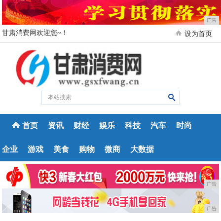
广告
甘肃消费网欢迎您~！
设为首页
首页
资讯
财经
娱乐
科技
汽车
时尚
企业
游戏
美食
购物
微商
大数据
广告
广告