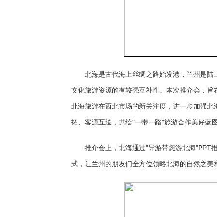
北海是古代海上丝绸之路始发港，兰州是陆上
文化旅游资源的有较强互补性。本次推介会，旨
北海旅游在西北市场的新关注度，进一步加强北
拓、客源互送，共绘"一带一路"旅游合作美好蓝
推介会上，北海通过"导游带您游北海"PP
式，让兰州的朋友们全方位领略北海的自然之美