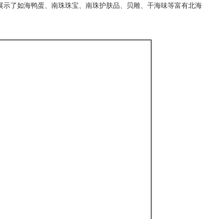
展示了如海鸭蛋、南珠珠宝、南珠护肤品、贝雕、干海味等富有北海