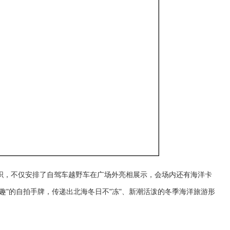
织，不仅安排了自驾车越野车在广场外亮相展示，会场内还有海洋卡
趣"的自拍手牌，传递出北海冬日不"冻"、新潮活泼的冬季海洋旅游形