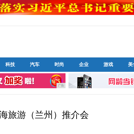
科技
汽车
时尚
企业
游戏
美
广告
北海旅游（兰州）推介会