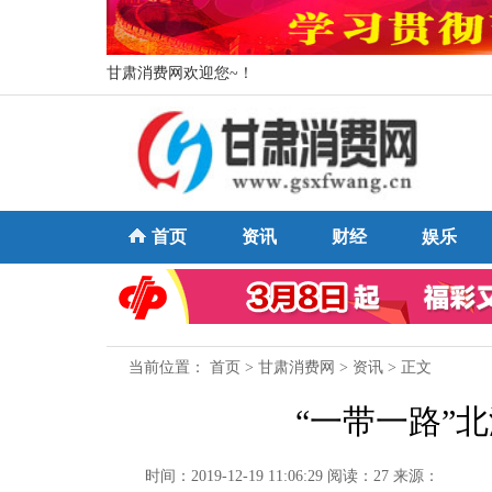
甘肃消费网欢迎您~！
首页
资讯
财经
娱乐
当前位置：
首页
>
甘肃消费网
>
资讯
> 正文
“一带一路”
时间：2019-12-19 11:06:29
阅读：27
来源：