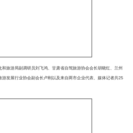
化和旅游局副调研员刘飞鸿、甘肃省自驾旅游协会会长胡晓红、兰州
旅游发展行业协会副会长卢刚以及来自两市企业代表、媒体记者共25