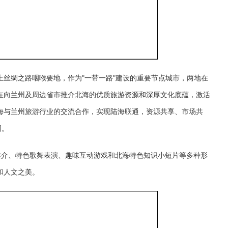
丝绸之路咽喉要地，作为"一带一路"建设的重要节点城市，两地在
在向兰州及周边省市推介北海的优质旅游资源和深厚文化底蕴，激活
海与兰州旅游行业的交流合作，实现陆海联通，资源共享、市场共
图。
T推介、特色歌舞表演、趣味互动游戏和北海特色知识小短片等多种形
和人文之美。