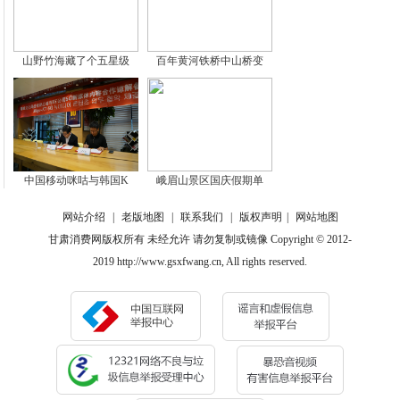
山野竹海藏了个五星级
百年黄河铁桥中山桥变
中国移动咪咕与韩国K
峨眉山景区国庆假期单
网站介绍
|
老版地图
|
联系我们
|
版权声明
|
网站地图
甘肃消费网版权所有 未经允许 请勿复制或镜像 Copyright © 2012-
2019 http://www.gsxfwang.cn, All rights reserved.