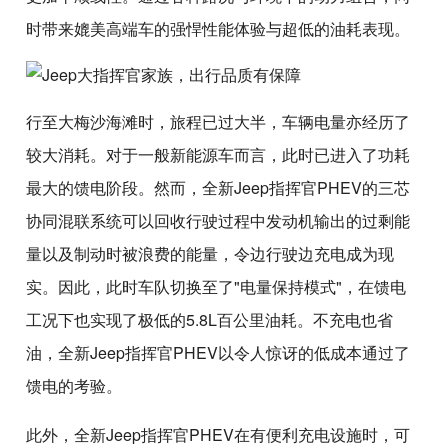
时带来媲美高端车的强悍性能体验与超低的油耗表现。
行至大梅沙海滩时，旅程已过大半，车辆电量亦经历了
较大消耗。对于一般新能源车而言，此时已进入了功耗
最大的馈电阶段。然而，全新Jeep指挥官PHEV的三芯
协同混联系统可以回收行驶过程中发动机输出的过剩能
量以及制动时被浪费的能量，令边行驶边充电成为现
实。因此，此时车队切换至了"电量保持模式"，在馈电
工况下也实现了极低的5.8L百公里油耗。不充电也省
油，全新Jeep指挥官PHEV以令人惊讶的低成本通过了
馈电的考验。
此外，全新Jeep指挥官PHEV在有便利充电设施时，可