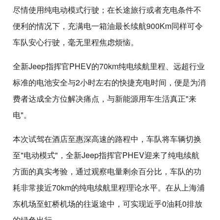
尽情使用纯电动模式行驶；在长途旅行或者充电条件不
便利的情况下，充满电一箱油最长续航900Km同样可令
车队安心行驶，毫无里程焦虑烦恼。
全新Jeep指挥官PHEV的70km纯电续航里程、远超行业
标准的电池安全与2小时左右的快捷充电时间，便是为消
费者达成全方位解决痛点，与新能源用车生活真正"来
电"。
本次试驾在酒店至惠深高速的路程中，车队将车辆切换
至"电动模式"，全新Jeep指挥官PHEV迎来了纯电续航
方面的真实考验，通过观察电量剩余百分比，车队的功
耗非常接近70km的纯电续航里程理论水平。在从上海浦
东机场至虹桥机场的往返途中，可实现近乎0油耗0排放
的绿色出行。