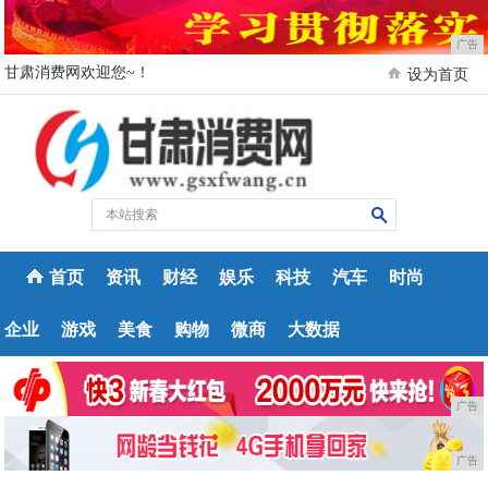
广告
甘肃消费网欢迎您~！
设为首页
首页
资讯
财经
娱乐
科技
汽车
时尚
企业
游戏
美食
购物
微商
大数据
广告
广告