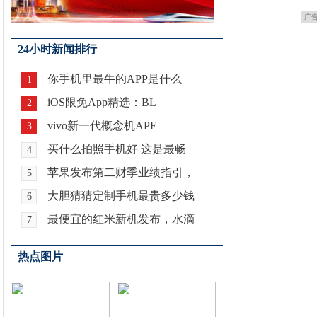
广
24小时新闻排行
你手机里最牛的APP是什么
1
iOS限免App精选：BL
2
vivo新一代概念机APE
3
买什么拍照手机好 这是最畅
4
苹果发布第二财季业绩指引，
5
大胆猜猜定制手机最贵多少钱
6
最便宜的红米新机发布，水滴
7
热点图片