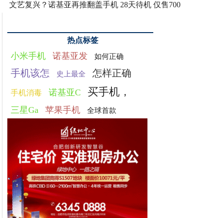
文艺复兴？诺基亚再推翻盖手机 28天待机 仅售700
热点标签
小米手机
诺基亚发
如何正确
手机该怎
怎样正确
史上最全
买手机，
诺基亚C
手机消毒
三星Ga
苹果手机
全球首款