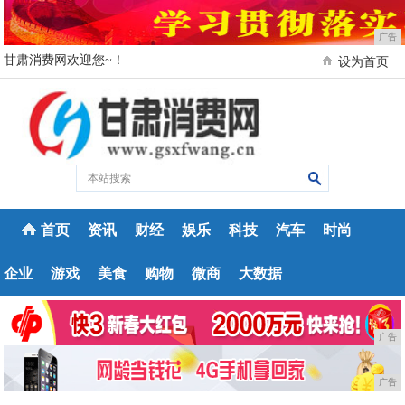
广告
甘肃消费网欢迎您~！
设为首页
首页
资讯
财经
娱乐
科技
汽车
时尚
企业
游戏
美食
购物
微商
大数据
广告
广告