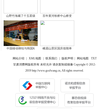
山野竹海藏了个五星级
百年黄河铁桥中山桥变
中国移动咪咕与韩国K
峨眉山景区国庆假期单
网站介绍
|
XML地图
|
联系我们
|
版权声明
|
网站地图
TXT
甘肃消费网版权所有 未经允许 请勿复制或镜像 Copyright © 2012-
2019 http://www.gsxfwang.cn, All rights reserved.