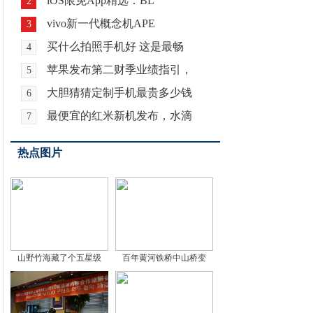
iOS限免App精选：BL
2
vivo新一代概念机APE
3
买什么拍照手机好 这是最畅
4
苹果发布第二财季业绩指引，
5
大胆猜猜定制手机最贵多少钱
6
最便宜的红米新机发布，水滴
7
热点图片
山野竹海藏了个五星级
百年黄河铁桥中山桥变