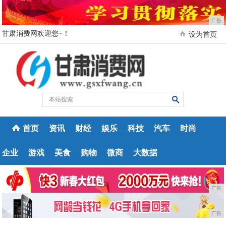
广告
甘肃消费网欢迎您~！
设为首页
首页
资讯
财经
娱乐
科技
汽车
时尚
企业
游戏
美食
购物
微商
大数据
广告
广告