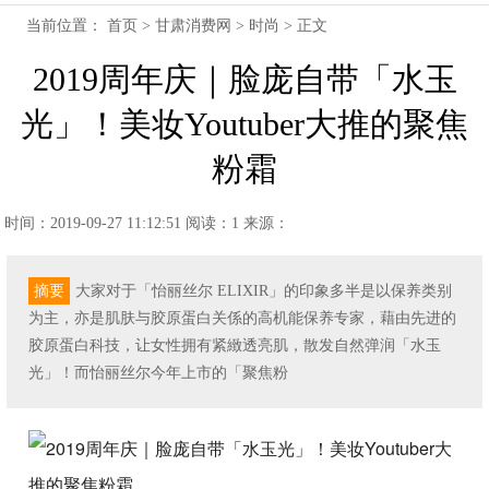
当前位置：
首页
>
甘肃消费网
>
时尚
> 正文
2019周年庆｜脸庞自带「水玉
光」！美妆Youtuber大推的聚焦
粉霜
时间：2019-09-27 11:12:51
阅读：1
来源：
摘要
大家对于「怡丽丝尔 ELIXIR」的印象多半是以保养类别
为主，亦是肌肤与胶原蛋白关係的高机能保养专家，藉由先进的
胶原蛋白科技，让女性拥有紧緻透亮肌，散发自然弹润「水玉
光」！而怡丽丝尔今年上市的「聚焦粉