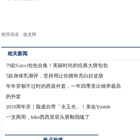
推荐阅读：
旗龙网
相关新闻
79款Gucci包包合集！美丽时尚的经典大牌包包
5款身体乳测评，坚持用让你拥有亮白好皮肤
年年穿都不过时的西装外套，一年四季里出镜率最高
的外套
2019周年庆｜脸庞自带「水玉光」！美妆Youtub
一支两用，kiko西西里双头唇釉我嗑了
热点标签