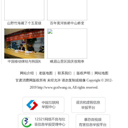
山野竹海藏了个五星级
百年黄河铁桥中山桥变
中国移动咪咕与韩国K
峨眉山景区国庆假期单
网站介绍
|
老版地图
|
联系我们
|
版权声明
|
网站地图
甘肃消费网版权所有 未经允许 请勿复制或镜像 Copyright © 2012-
2019 http://www.gsxfwang.cn, All rights reserved.