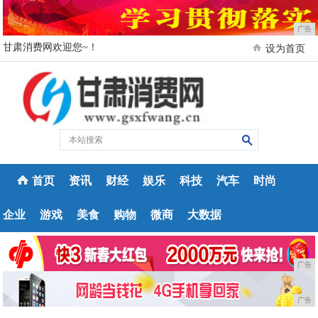
广告
甘肃消费网欢迎您~！
设为首页
首页
资讯
财经
娱乐
科技
汽车
时尚
企业
游戏
美食
购物
微商
大数据
广告
广告