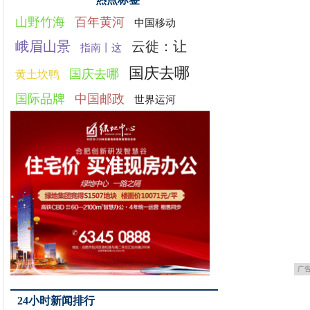
山野竹海
百年黄河
中国移动
峨眉山景
云徙：让
指南丨这
国庆去哪
国庆去哪
黄土坎鸭
国际品牌
中国邮政
世界运河
广
24小时新闻排行