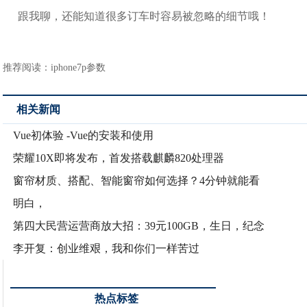
跟我聊，还能知道很多订车时容易被忽略的细节哦！
推荐阅读：
iphone7p参数
相关新闻
Vue初体验 -Vue的安装和使用
荣耀10X即将发布，首发搭载麒麟820处理器
窗帘材质、搭配、智能窗帘如何选择？4分钟就能看
明白，
第四大民营运营商放大招：39元100GB，生日，纪念
李开复：创业维艰，我和你们一样苦过
热点标签