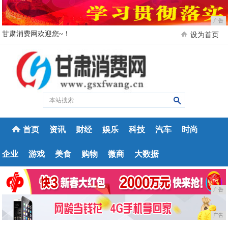
广告
甘肃消费网欢迎您~！
设为首页
首页
资讯
财经
娱乐
科技
汽车
时尚
企业
游戏
美食
购物
微商
大数据
广告
广告