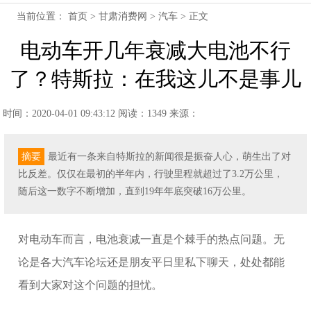
当前位置：
首页
>
甘肃消费网
>
汽车
> 正文
电动车开几年衰减大电池不行
了？特斯拉：在我这儿不是事儿
时间：2020-04-01 09:43:12
阅读：1349
来源：
摘要
最近有一条来自特斯拉的新闻很是振奋人心，萌生出了对
比反差。仅仅在最初的半年内，行驶里程就超过了3.2万公里，
随后这一数字不断增加，直到19年年底突破16万公里。
对电动车而言，电池衰减一直是个棘手的热点问题。无
论是各大汽车论坛还是朋友平日里私下聊天，处处都能
看到大家对这个问题的担忧。