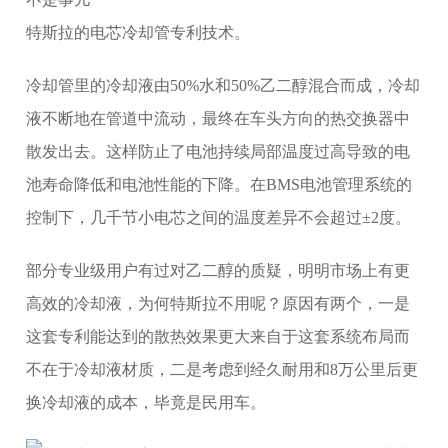
特斯拉的电芯冷却管专利技术。
冷却管里的冷却液由50%水和50%乙二醇混合而成，冷却
液不断地在管道中流动，最终在车头方向的热交换器中
散发出去。这样防止了电池持续局部温度过高导致的电
池寿命降低和电池性能的下降。在BMS电池管理系统的
控制下，几千节小电芯之间的温度差异不会超过±2度。
部分专业级用户有过对乙二醇的质疑，明明市场上有更
高效的冷却液，为何特斯拉不用呢？原因有两个，一是
这套专利能达到的散热效果更大来自于这套系统布局而
不在于冷却液材质，二是考虑到经久耐用和8万公里后更
换冷却液的成本，毕竟是民用车。