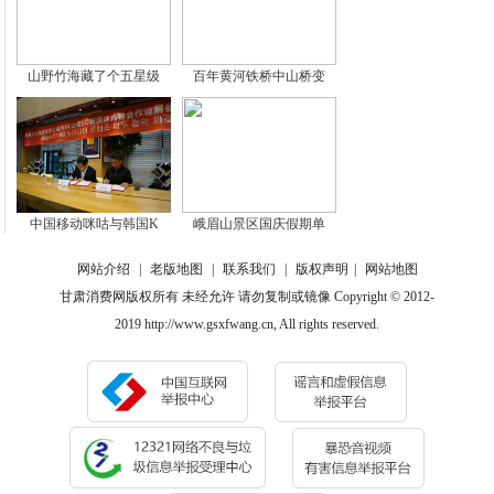
山野竹海藏了个五星级
百年黄河铁桥中山桥变
中国移动咪咕与韩国K
峨眉山景区国庆假期单
网站介绍
|
老版地图
|
联系我们
|
版权声明
|
网站地图
甘肃消费网版权所有 未经允许 请勿复制或镜像 Copyright © 2012-
2019 http://www.gsxfwang.cn, All rights reserved.