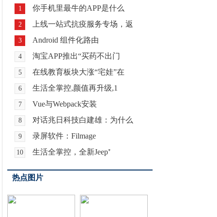
你手机里最牛的APP是什么
1
上线一站式抗疫服务专场，返
2
Android 组件化路由
3
淘宝APP推出“买药不出门
4
在线教育板块大涨“宅娃”在
5
生活全掌控,颜值再升级,1
6
Vue与Webpack安装
7
对话兆日科技白建雄：为什么
8
录屏软件：Filmage
9
生活全掌控，全新Jeep⁺
10
热点图片