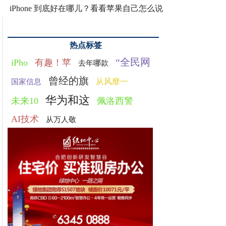
iPhone 到底好在哪儿？看看苹果自己怎么说
热点标签
“全民网
iPho
有趣！苹
去年哪款
曾经的旗
从风靡一
国家信息
华为和这
未来10
佩洛西警
AI技术
从万人敬