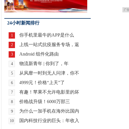
广
24小时新闻排行
你手机里最牛的APP是什么
1
上线一站式抗疫服务专场，返
2
Android 组件化路由
3
物流新青年 | 你到了，年
4
从风靡一时到无人问津，你不
5
4999元！价格“上天”了
6
有趣！苹果不允许电影里的坏
7
价格战升级！6000万部三
8
为什么一加手机在海外比国内
9
国内科技行业的巨头：年收入
10