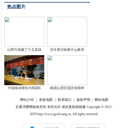
热点图片
山野竹海藏了个五星级
百年黄河铁桥中山桥变
中国移动咪咕与韩国K
峨眉山景区国庆假期单
网站介绍
|
老版地图
|
联系我们
|
版权声明
|
网站地图
甘肃消费网版权所有 未经允许 请勿复制或镜像 Copyright © 2012-
2019 http://www.gsxfwang.cn, All rights reserved.