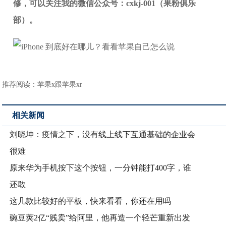
修，可以关注我的微信公众号：cxkj-001（果粉俱乐
部）。
推荐阅读：
苹果x跟苹果xr
相关新闻
刘晓坤：疫情之下，没有线上线下互通基础的企业会
很难
原来华为手机按下这个按钮，一分钟能打400字，谁
还敢
这几款比较好的平板，快来看看，你还在用吗
豌豆荚2亿“贱卖”给阿里，他再造一个轻芒重新出发