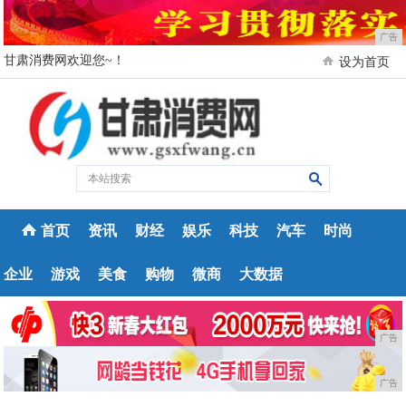
广告
甘肃消费网欢迎您~！
设为首页
首页
资讯
财经
娱乐
科技
汽车
时尚
企业
游戏
美食
购物
微商
大数据
广告
广告