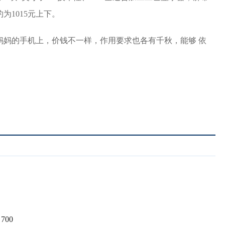
约为1015元上下。
妈妈的手机上，价钱不一样，作用要求也各有千秋，能够 依
00