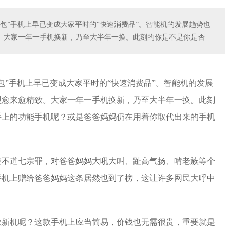
包”手机上早已变成大家平时的“快速消费品”。智能机的发展趋势也
。大家一年一手机换新，乃至大半年一换。此刻的你是不是你是否
包”手机上早已变成大家平时的“快速消费品”。智能机的发展
型愈来愈精致。大家一年一手机换新，乃至大半年一换。此刻
手上的功能手机呢？或是爸爸妈妈仍在用着你取代出来的手机
逆不道七宗罪，对爸爸妈妈大吼大叫、趾高气扬、啃老族等个
手机上赠给爸爸妈妈这条居然也到了榜，这让许多网民大呼中
款新机呢？这款手机上应当简易，价钱也无需很贵，重要就是