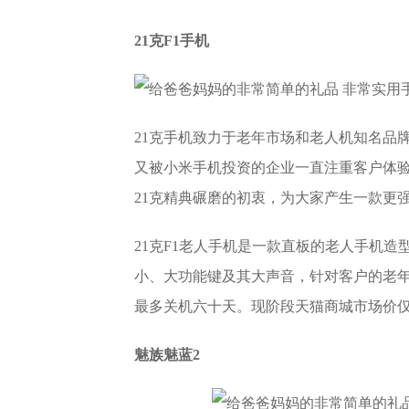
21克F1手机
21克手机致力于老年市场和老人机知名品
又被小米手机投资的企业一直注重客户体验
21克精典碾磨的初衷，为大家产生一款更
21克F1老人手机是一款直板的老人手机造
小、大功能键及其大声音，针对客户的老年人
最多关机六十天。现阶段天猫商城市场价仅2
魅族魅蓝2