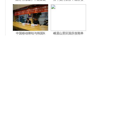
中国移动咪咕与韩国K
峨眉山景区国庆假期单