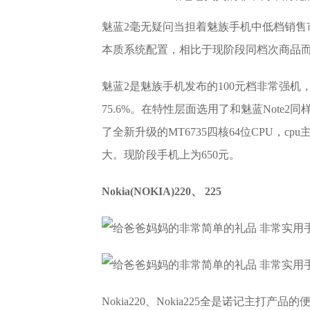
魅蓝2毫无疑问当担着魅族手机中低档销售
本质系统配置，相比于现阶段同档次商品
魅蓝2是魅族手机发布的100元档非常强机，配置一
75.6%。在特性层面选用了和魅蓝Note2
了全新升级的MT6735四核64位CPU，cp
大。现阶段手机上为650元。
Nokia(NOKIA)220、 225
Nokia220、Nokia225全是诺记主打