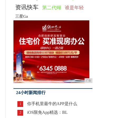
资讯快车
第二代蝴
谁是年轻
三星Ga
广告
24小时新闻排行
你手机里最牛的APP是什么
1
iOS限免App精选：BL
2