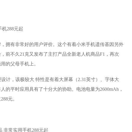
牌，拥有非常好的用户评价。这个有着小米手机遗传基因另外
，前不久21克又发布了主打产品全新老人机商品F1，再次
强用的父母手机上。
型设计，该极较大 特性是有着大屏幕（2.31英寸）、字体大
的平时应用具有了十分大的协助。电池电量为2600mAh，
88元。