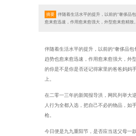
摘要
伴随着生活水平的提升，以前的“奢侈品包
愈来愈迅速，作用愈来愈强大，外型愈来愈精致
伴随着生活水平的提升，以前的“奢侈品包
趋势也愈来愈迅速，作用愈来愈强大，外
的你是不是你是否还记得家里的爸爸妈妈
上。
在二零一三年的新闻报导洪，网民列举大
人行为全都入选，把自己不必的物品，如
枪。
今日便是九九重阳节，是否应当送父母一