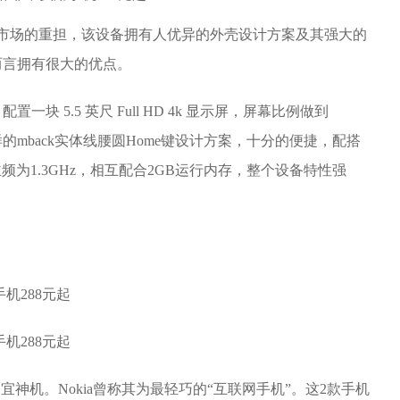
市场的重担，该设备拥有人优异的外壳设计方案及其强大的
而言拥有很大的优点。
块 5.5 英尺 Full HD 4k 显示屏，屏幕比例做到
同样的mback实体线腰圆Home键设计方案，十分的便捷，配搭
u主频为1.3GHz，相互配合2GB运行内存，整个设备特性强
产品的便宜神机。Nokia曾称其为最轻巧的“互联网手机”。这2款手机