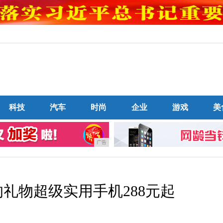
科技
汽车
时尚
企业
游戏
美
广告
礼物超级实用手机288元起