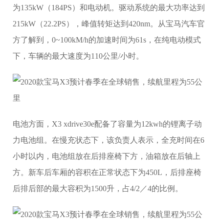
为135kW（184PS）和电动机。驱动系统的最大功率达到
215kW（22.2PS），峰值转矩达到420nm。从宝马汽车官
方了解到，0~100kM/h的加速时间为61s，在纯电动模式
下，车辆的最大速度为110公里/小时。
电池方面，X3 xdrive30e配备了容量为12kwh的锂离子动
力电池组。在慢充状态下，该负责人表示，全充时间在6
小时以内，电池组放在后排座椅下方，油箱放在后轴上
方。新车后车厢的容积在正常状态下为450L，后排座椅
后排后部的最大容积为1500升，占4/2／4的比例。