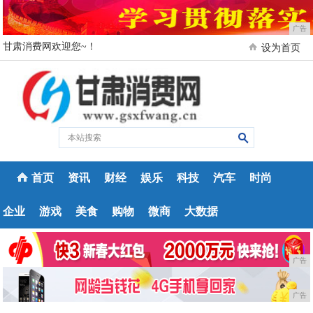
广告
甘肃消费网欢迎您~！
设为首页
首页
资讯
财经
娱乐
科技
汽车
时尚
企业
游戏
美食
购物
微商
大数据
广告
广告