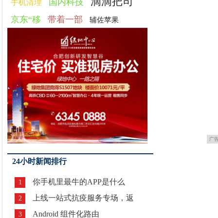
滴滴把司
国内科技
手机清理
京东“移
带着一部
辅佐苹果
广
24小时新闻排行
你手机里最牛的APP是什么
1
上线一站式抗疫服务专场，返
2
Android 组件化路由
3